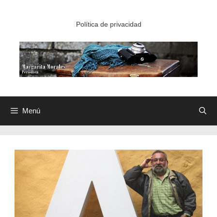
Saltar
al
Política de privacidad
contenido
Menú