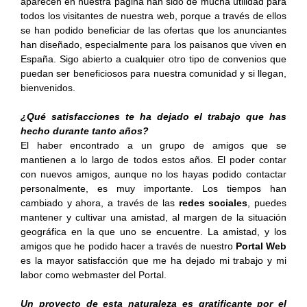
aparecen en nuestra página han sido de mucha utilidad para
todos los visitantes de nuestra web, porque a través de ellos
se han podido beneficiar de las ofertas que los anunciantes
han diseñado, especialmente para los paisanos que viven en
España. Sigo abierto a cualquier otro tipo de convenios que
puedan ser beneficiosos para nuestra comunidad y si llegan,
bienvenidos.
¿Qué satisfacciones te ha dejado el trabajo que has
hecho durante tanto años?
El haber encontrado a un grupo de amigos que se
mantienen a lo largo de todos estos años. El poder contar
con nuevos amigos, aunque no los hayas podido contactar
personalmente, es muy importante. Los tiempos han
cambiado y ahora, a través de las
redes sociales
, puedes
mantener y cultivar una amistad, al margen de la situación
geográfica en la que uno se encuentre. La amistad, y los
amigos que he podido hacer a través de nuestro
Portal Web
es la mayor satisfacción que me ha dejado mi trabajo y mi
labor como webmaster del Portal.
Un proyecto de esta naturaleza es gratificante por el