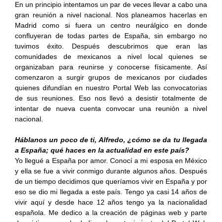
En un principio intentamos un par de veces llevar a cabo una
gran reunión a nivel nacional. Nos planeamos hacerlas en
Madrid como si fuera un centro neurálgico en donde
confluyeran de todas partes de España, sin embargo no
tuvimos éxito. Después descubrimos que eran las
comunidades de mexicanos a nivel local quienes se
organizaban para reunirse y conocerse físicamente. Así
comenzaron a surgir grupos de mexicanos por ciudades
quienes difundían en nuestro Portal Web las convocatorias
de sus reuniones. Eso nos llevó a desistir totalmente de
intentar de nueva cuenta convocar una reunión a nivel
nacional.
Háblanos un poco de ti, Alfredo, ¿cómo se da tu llegada
a España; qué haces en la actualidad en este país?
Yo llegué a España por amor. Conocí a mi esposa en México
y ella se fue a vivir conmigo durante algunos años. Después
de un tiempo decidimos que queríamos vivir en España y por
eso se dio mi llegada a este país. Tengo ya casi 14 años de
vivir aquí y desde hace 12 años tengo ya la nacionalidad
española. Me dedico a la creación de páginas web y parte