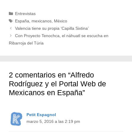
Categorías
Entrevistas
Etiquetas
España
,
mexicanos
,
México
Valencia tiene su propia ‘Capilla Sixtina’
Con Proyecto Tenochca, el náhuatl se escucha en
Ribarroja del Túria
2 comentarios en “Alfredo
Rodríguez y el Portal Web de
Mexicanos en España”
Petit Espagnol
marzo 5, 2016 a las 2:19 pm