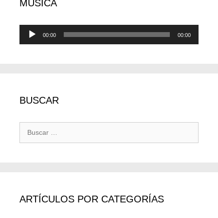
MÚSICA
Reproductor
00:00
00:00
de
audio
BUSCAR
Buscar:
ARTÍCULOS POR CATEGORÍAS