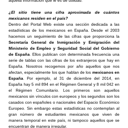
aquella información que le es de utilidad.
¿El sitio tiene una cifra aproximada de cuántos
mexicanos residen en el país?
Dentro del Portal Web existe una sección dedicada a las
estadísticas de los mexicanos en España. Desde el 2003
hacemos un seguimiento de las cifras que proporciona la
Secretaría General de Inmigración y Emigración del
Ministerio de Empleo y Seguridad Social del Gobierno
de España
. Ellos publican con determinada frecuencia una
serie de tablas con las cifras de los extranjeros que hay en
España. Nosotros recogemos por año aquellos que nos
afectan, especialmente los que hablan de los
mexicanos en
España
. Por ejemplo, al 31 de diciembre del 2014, en
España hay 5 mil 894 en el Régimen General y 8 mil 042 en
el Régimen Comunitario. Los primeros son aquellos
mexicanos sin vínculos con europeos y los segundos son los
casados con españoles o nacionales del Espacio Económico
Europeo. Sin embargo estas estadísticas no contemplan al
gran número de estudiantes mexicanos que viven de
manera temporal en este país, ni tampoco aquellos que se
encuentran de manera irregular.