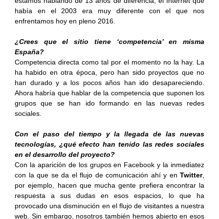
estamos hablando de 13 años de diferencia, el Internet que
había en el 2003 era muy diferente con el que nos
enfrentamos hoy en pleno 2016.
¿Crees que el sitio tiene ‘competencia’ en misma
España?
Competencia directa como tal por el momento no la hay. La
ha habido en otra época, pero han sido proyectos que no
han durado y a los pocos años han ido desapareciendo.
Ahora habría que hablar de la competencia que suponen los
grupos que se han ido formando en las nuevas redes
sociales.
Con el paso del tiempo y la llegada de las nuevas
tecnologías, ¿qué efecto han tenido las redes sociales
en el desarrollo del proyecto?
Con la aparición de los grupos en Facebook y la inmediatez
con la que se da el flujo de comunicación ahí y en
Twitter
,
por ejemplo, hacen que mucha gente prefiera encontrar la
respuesta a sus dudas en esos espacios, lo que ha
provocado una disminución en el flujo de visitantes a nuestra
web. Sin embargo, nosotros también hemos abierto en esos