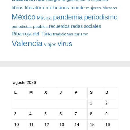
libros
literatura
mexicanos
muerte
mujeres
Museos
México
periodismo
pandemia
Música
recuerdos
redes sociales
periodistas
pueblos
Ribarroja del Túria
tradiciones
turismo
Valencia
virus
viajes
agosto 2026
L
M
X
J
V
S
D
1
2
3
4
5
6
7
8
9
10
11
12
13
14
15
16