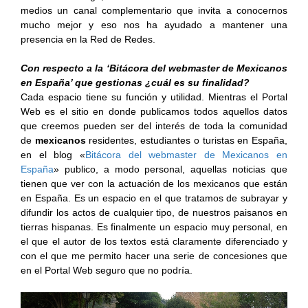
medios un canal complementario que invita a conocernos
mucho mejor y eso nos ha ayudado a mantener una
presencia en la Red de Redes.
Con respecto a la ‘Bitácora del webmaster de Mexicanos
en España’ que gestionas ¿cuál es su finalidad?
Cada espacio tiene su función y utilidad. Mientras el Portal
Web es el sitio en donde publicamos todos aquellos datos
que creemos pueden ser del interés de toda la comunidad
de
mexicanos
residentes, estudiantes o turistas en España,
en el blog «
Bitácora del webmaster de Mexicanos en
España
» publico, a modo personal, aquellas noticias que
tienen que ver con la actuación de los mexicanos que están
en España. Es un espacio en el que tratamos de subrayar y
difundir los actos de cualquier tipo, de nuestros paisanos en
tierras hispanas. Es finalmente un espacio muy personal, en
el que el autor de los textos está claramente diferenciado y
con el que me permito hacer una serie de concesiones que
en el Portal Web seguro que no podría.