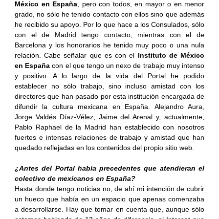
México en España
, pero con todos, en mayor o en menor
grado, no sólo he tenido contacto con ellos sino que además
he recibido su apoyo. Por lo que hace a los Consulados, sólo
con el de Madrid tengo contacto, mientras con el de
Barcelona y los honorarios he tenido muy poco o una nula
relación. Cabe señalar que es con el
Instituto de México
en España
con el que tengo un nexo de trabajo muy intenso
y positivo. A lo largo de la vida del Portal he podido
establecer no sólo trabajo, sino incluso amistad con los
directores que han pasado por esta institución encargada de
difundir la cultura mexicana en España. Alejandro Aura,
Jorge Valdés Díaz-Vélez, Jaime del Arenal y, actualmente,
Pablo Raphael de la Madrid han establecido con nosotros
fuertes e intensas relaciones de trabajo y amistad que han
quedado reflejadas en los contenidos del propio sitio web.
¿Antes del Portal había precedentes que atendieran el
colectivo de mexicanos en España?
Hasta donde tengo noticias no, de ahí mi intención de cubrir
un hueco que había en un espacio que apenas comenzaba
a desarrollarse. Hay que tomar en cuenta que, aunque sólo