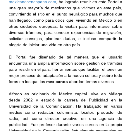
mexicanosenespana.com
, ha logrado reunir en este Portal a
una gran mayoría de mexicanos que vivimos en este país,
convirtiendo el sitio en el punto neurálgico para muchos que
han llegado, como para otros que, viviendo en México o en
otras ciudades europeas, lo visitan para informarse sobre
diversos trámites, para conocer experiencias de migración,
solicitar consejos, plantear dudas, e incluso compartir la
alegría de iniciar una vida en otro país.
El Portal fue diseñado de tal manera que el usuario
encuentra una amplia información sobre gestión de trámites
para residir en el país; herramientas que facilitan el tener un
mejor proceso de adaptación a la nueva cultura y sobre todo
foros en los que los
mexicanos
abordan temas diversos.
Alfredo es originario de México capital. Vive en Málaga
desde 2002 y estudió la carrera de Publicidad en la
Universidad de la Comunicación. Ha trabajado en varios
medios como redactor, columnista, locutor, productor de
radio, así como director creativo en una agencia de
publicidad. Fue profesor durante varios cursos en la propia
Universidad de la Comunicación. Actualmente compagina su