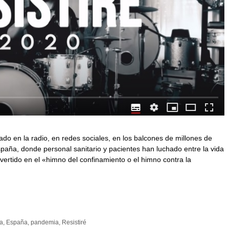
do en la radio, en redes sociales, en los balcones de millones de
paña, donde personal sanitario y pacientes han luchado entre la vida
onvertido en el «himno del confinamiento o el himno contra la
ia
,
España
,
pandemia
,
Resistiré