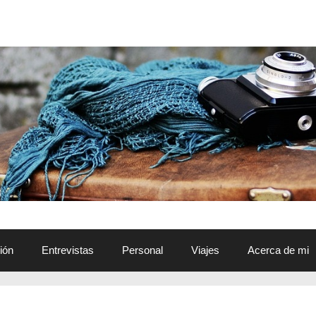
ión
Entrevistas
Personal
Viajes
Acerca de mi