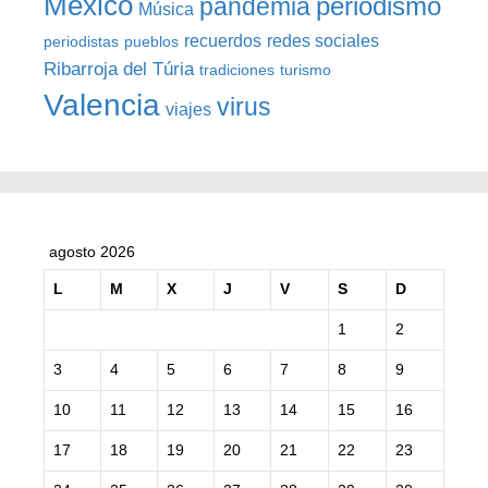
México
periodismo
pandemia
Música
recuerdos
redes sociales
periodistas
pueblos
Ribarroja del Túria
tradiciones
turismo
Valencia
virus
viajes
agosto 2026
L
M
X
J
V
S
D
1
2
3
4
5
6
7
8
9
10
11
12
13
14
15
16
17
18
19
20
21
22
23