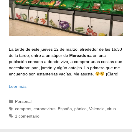
La tarde de este jueves 12 de marzo, alrededor de las 16:30
de la tarde, entro a un súper de
Mercadona
en una
población cercana a donde vivo, a comprar unas cositas que
necesitaba: pan, jamón y algún antojito. Lo primero que me
encuentro son estanterías vacías. Me asusté.
¡Claro!
Leer más
Categorías
Personal
Etiquetas
compras
,
coronavirus
,
España
,
pánico
,
Valencia
,
virus
1 comentario