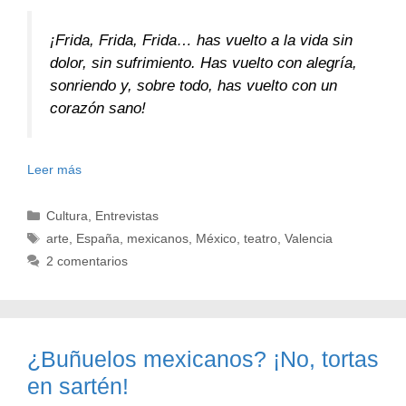
¡Frida, Frida, Frida… has vuelto a la vida sin
dolor, sin sufrimiento. Has vuelto con alegría,
sonriendo y, sobre todo, has vuelto con un
corazón sano!
Leer más
Categorías
Cultura
,
Entrevistas
Etiquetas
arte
,
España
,
mexicanos
,
México
,
teatro
,
Valencia
2 comentarios
¿Buñuelos mexicanos? ¡No, tortas
en sartén!