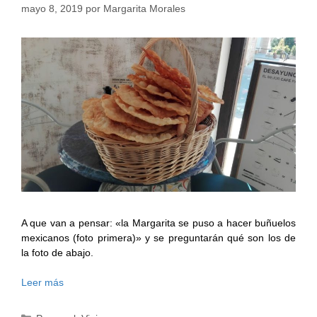
mayo 8, 2019
por
Margarita Morales
A que van a pensar: «la Margarita se puso a hacer buñuelos
mexicanos (foto primera)» y se preguntarán qué son los de
la foto de abajo.
Leer más
Categorías