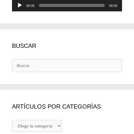
Reproductor
00:00
00:00
de
audio
BUSCAR
Buscar:
ARTÍCULOS POR CATEGORÍAS
ARTÍCULOS
POR